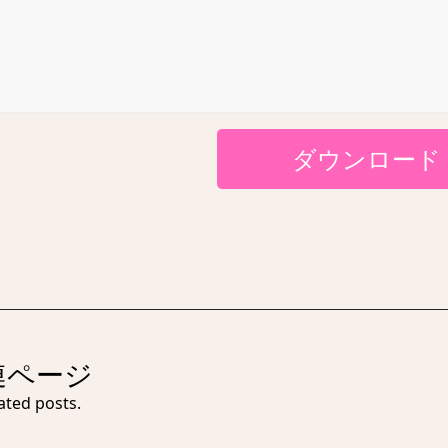
ダウンロード
連ページ
ated posts.