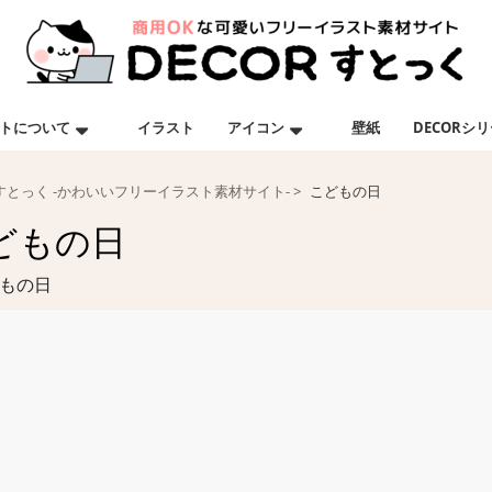
トについて
イラスト
アイコン
壁紙
DECORシ
Rすとっく -かわいいフリーイラスト素材サイト-
こどもの日
どもの日