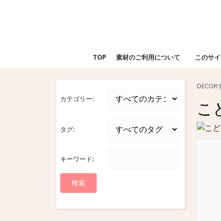
Skip
to
content
Skip
to
TOP
素材のご利用について
このサイ
content
DECO
カテゴリー:
こ
タグ:
キーワード: