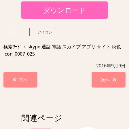
ダウンロード
アイコン
アイコン
検索ﾜｰﾄﾞ： skype 通話 電話 スカイプ アプリ サイト 秋色
icon_0007_025
2016年9月9日
投
前へ
次へ
稿
ナ
ビ
ゲ
関連ページ
ー
シ