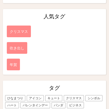
人気タグ
クリスマス
吹き出し
年賀
タグ
ひなまつり
アイコン
キュート
クリスマス
シンボル
ハート
バレンタインデー
パンダ
ビジネス