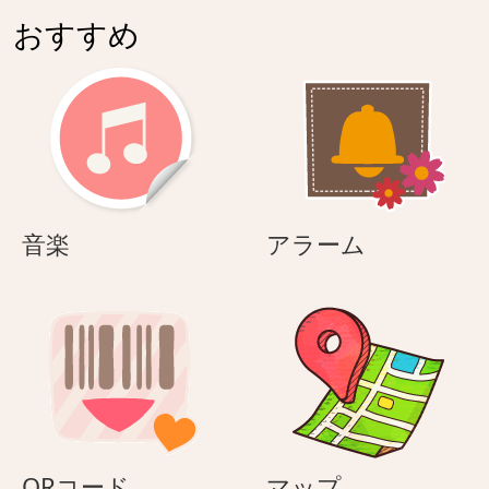
おすすめ
音
ア
音楽
アラーム
楽
ラ
ー
ム
QR
マ
QRコード
マップ