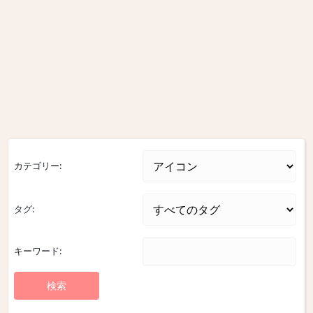
カテゴリー:
タグ:
キーワード: