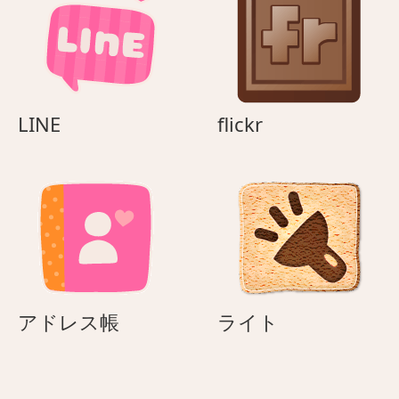
LINE
flickr
LINE
flickr
ア
ラ
アドレス帳
ライト
ド
イ
レ
ト
ス