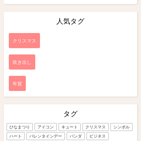
人気タグ
クリスマス
吹き出し
年賀
タグ
ひなまつり
アイコン
キュート
クリスマス
シンボル
ハート
バレンタインデー
パンダ
ビジネス