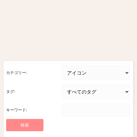
カテゴリー:
タグ:
キーワード: