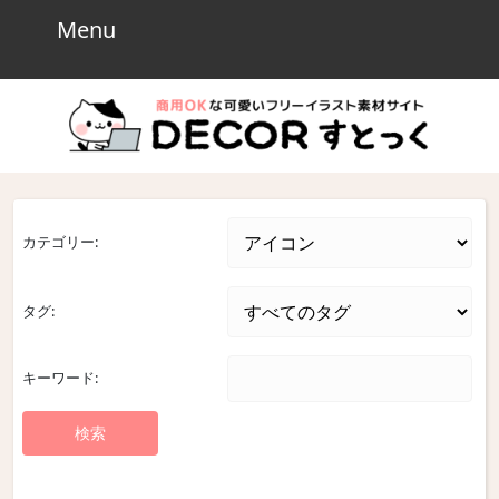
Skip
Menu
Menu
to
content
Skip
to
content
カテゴリー:
タグ:
キーワード: