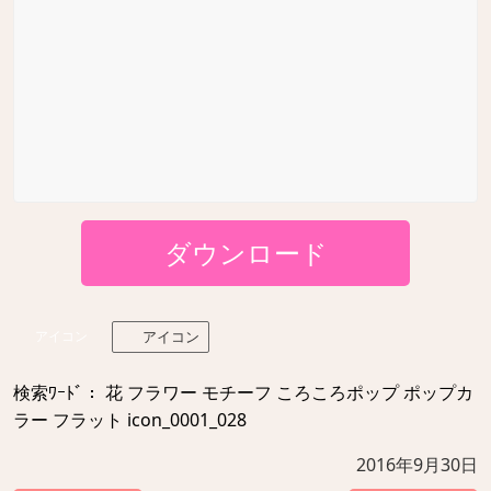
ダウンロード
アイコン
アイコン
検索ﾜｰﾄﾞ： 花 フラワー モチーフ ころころポップ ポップカ
ラー フラット icon_0001_028
2016年9月30日