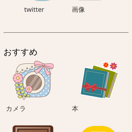
twitter
画
twitter
画像
像
おすすめ
カ
本
カメラ
本
メ
ラ