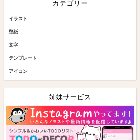
カテゴリー
イラスト
壁紙
文字
テンプレート
アイコン
姉妹サービス