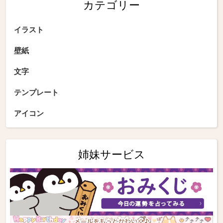
カテゴリー
イラスト
壁紙
文字
テンプレート
アイコン
姉妹サービス