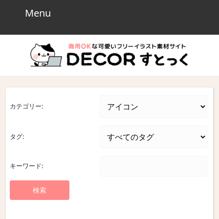
Skip
Menu
Menu
to
content
Skip
to
content
カテゴリー:
タグ:
キーワード: