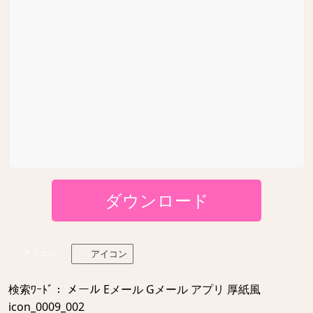
ダウンロード
アイコン
アイコン
検索ﾜｰﾄﾞ： メール Eメール Gメール アプリ 厚紙風
icon_0009_002