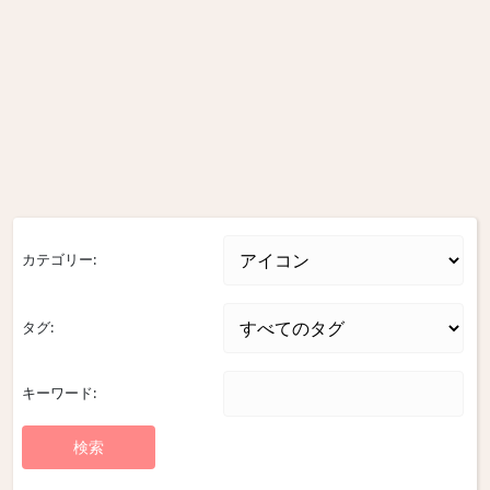
カテゴリー:
タグ:
キーワード: