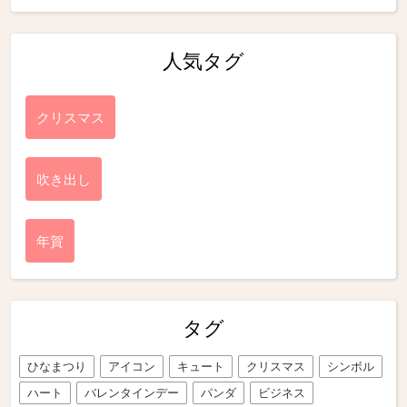
人気タグ
クリスマス
吹き出し
年賀
タグ
ひなまつり
アイコン
キュート
クリスマス
シンボル
ハート
バレンタインデー
パンダ
ビジネス