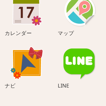
カ
マ
カレンダー
マップ
レ
ッ
ン
プ
ダ
ー
ナ
LINE
ナビ
LINE
ビ