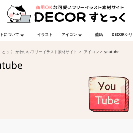
トについて
イラスト
アイコン
壁紙
DECORシ
Rすとっく -かわいいフリーイラスト素材サイト-
アイコン
youtube
utube