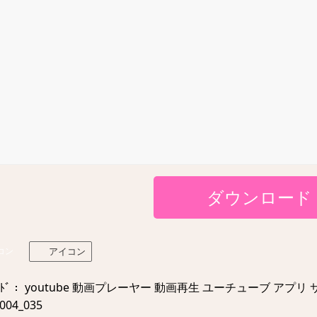
ダウンロード
コン
アイコン
ｰﾄﾞ： youtube 動画プレーヤー 動画再生 ユーチューブ アプ
0004_035