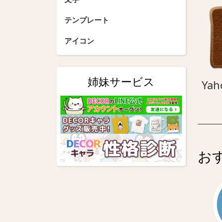
テンプレート
アイコン
姉妹サービス
Yah
お