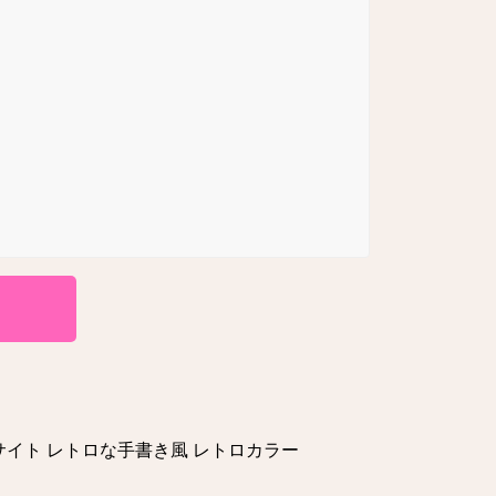
リ サイト レトロな手書き風 レトロカラー