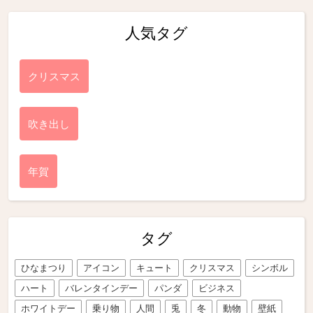
人気タグ
クリスマス
吹き出し
年賀
タグ
ひなまつり
アイコン
キュート
クリスマス
シンボル
ハート
バレンタインデー
パンダ
ビジネス
ホワイトデー
乗り物
人間
兎
冬
動物
壁紙