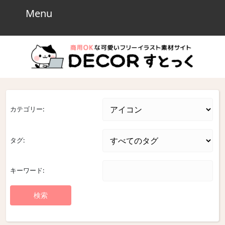
Skip
Menu
Menu
to
content
Skip
to
content
カテゴリー:
タグ:
キーワード: