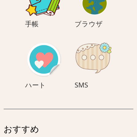
手
ブ
手帳
ブラウザ
帳
ラ
ウ
ザ
ハ
SMS
ハート
SMS
ー
ト
おすすめ