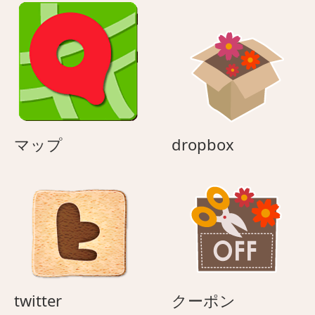
マ
dropbox
マップ
dropbox
ッ
プ
twitter
ク
twitter
クーポン