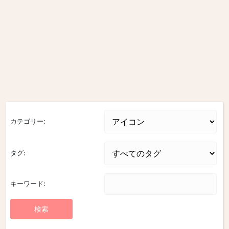
カテゴリー:
タグ:
キーワード: