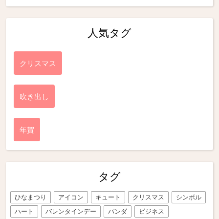
人気タグ
クリスマス
吹き出し
年賀
タグ
ひなまつり
アイコン
キュート
クリスマス
シンボル
ハート
バレンタインデー
パンダ
ビジネス