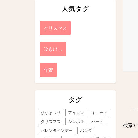
人気タグ
クリスマス
吹き出し
年賀
タグ
アイ
ひなまつり
アイコン
キュート
クリスマス
シンボル
ハート
検索ﾜｰ
バレンタインデー
パンダ