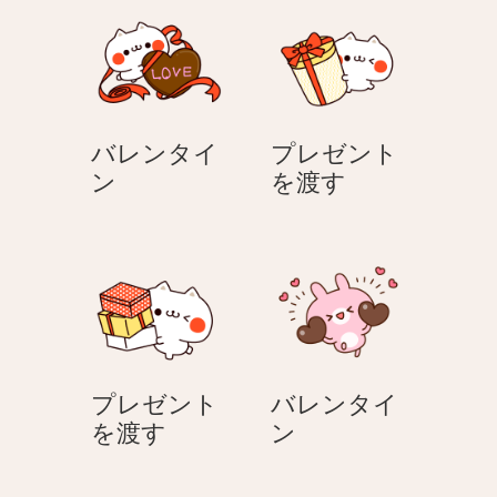
シ
ョ
ン
バレンタイ
プレゼント
バ
プ
ン
を渡す
レ
レ
ン
ゼ
タ
ン
イ
ト
ン
を
渡
す
プレゼント
バレンタイ
プ
バ
を渡す
ン
レ
レ
ゼ
ン