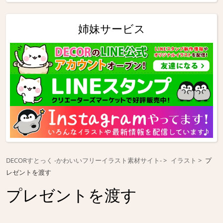
姉妹サービス
DECORすとっく -かわいいフリーイラスト素材サイト-
イラスト
プ
レゼントを渡す
プレゼントを渡す