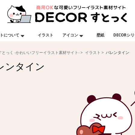
トについて
イラスト
アイコン
壁紙
DECORシ
Rすとっく -かわいいフリーイラスト素材サイト-
イラスト
バレンタイン
レンタイン