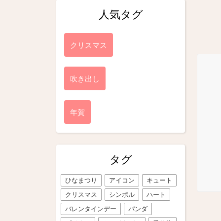
人気タグ
クリスマス
吹き出し
年賀
タグ
ひなまつり
アイコン
キュート
クリスマス
シンボル
ハート
バレンタインデー
パンダ