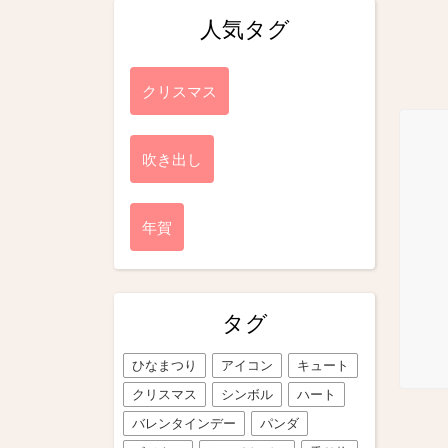
人気タグ
クリスマス
吹き出し
年賀
タグ
ひなまつり
アイコン
キュート
クリスマス
シンボル
ハート
バレンタインデー
パンダ