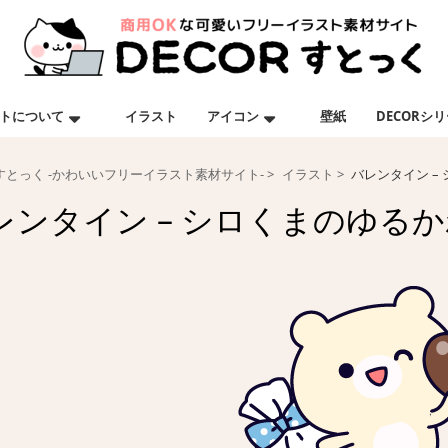
トについて
イラスト
アイコン
壁紙
DECORシ
Rすとっく -かわいいフリーイラスト素材サイト-
イラスト
バレンタイン –
レンタイン – シロくまのゆる