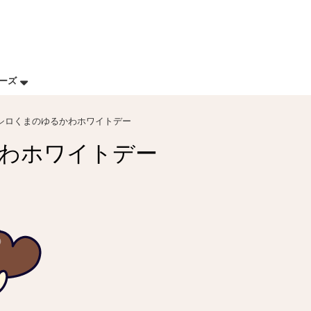
リーズ
 シロくまのゆるかわホワイトデー
かわホワイトデー