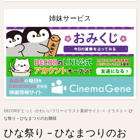
姉妹サービス
DECORすとっく -かわいいフリーイラスト素材サイト-
イラスト
ひ
な祭り – ひなまつりのお雛様
ひな祭り – ひなまつりのお