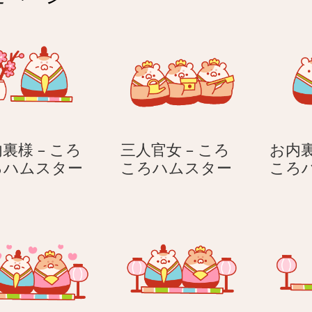
裏様 – ころ
三人官女 – ころ
お内裏
お
三
ろハムスター
ころハムスター
ころ
内
人
裏
官
様
女
–
–
こ
こ
ろ
ろ
こ
こ
ろ
ろ