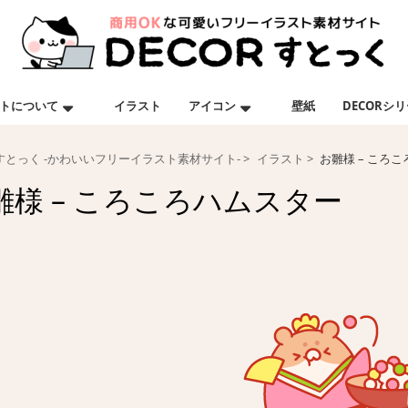
トについて
イラスト
アイコン
壁紙
DECORシ
Rすとっく -かわいいフリーイラスト素材サイト-
イラスト
お雛様 – ころ
雛様 – ころころハムスター