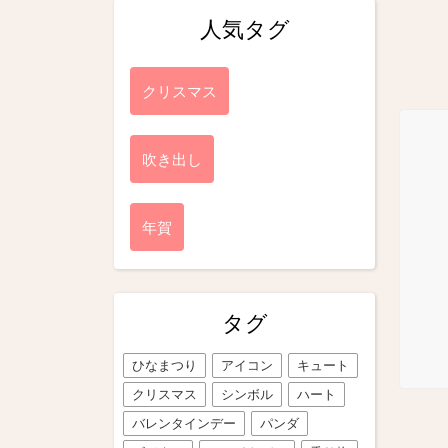
人気タグ
クリスマス
吹き出し
年賀
タグ
ひなまつり
アイコン
キュート
クリスマス
シンボル
ハート
バレンタインデー
パンダ