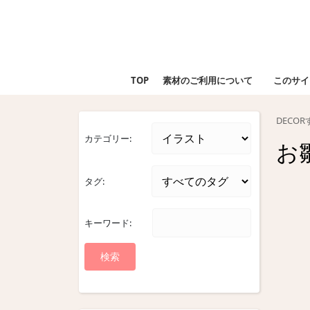
Skip
to
content
Skip
to
TOP
素材のご利用について
このサイ
content
DECO
カテゴリー:
お
タグ:
キーワード: