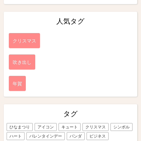
人気タグ
クリスマス
吹き出し
年賀
タグ
ひなまつり
アイコン
キュート
クリスマス
シンボル
ハート
バレンタインデー
パンダ
ビジネス