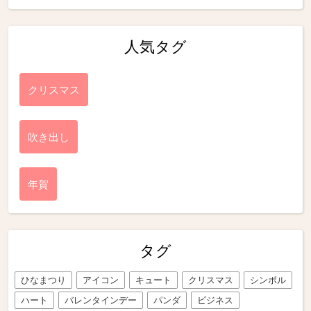
人気タグ
クリスマス
吹き出し
年賀
タグ
ひなまつり
アイコン
キュート
クリスマス
シンボル
ハート
バレンタインデー
パンダ
ビジネス