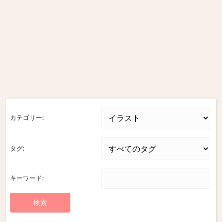
カテゴリー:
タグ:
キーワード: