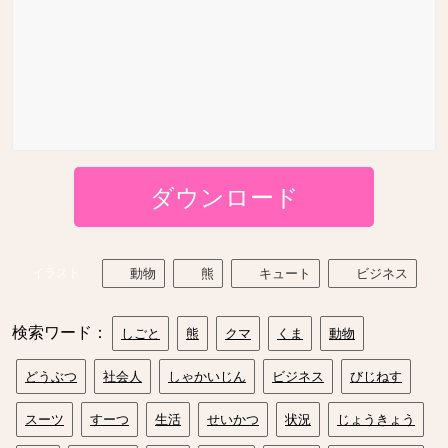
ダウンロード
イラスト
動物
熊
キュート
ビジネス
検索ワード：
しごと
熊
クマ
くま
動物
どうぶつ
社会人
しゃかいじん
ビジネス
びじねす
スーツ
すーつ
生活
せいかつ
状況
じょうきょう