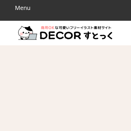
Skip
Menu
Menu
to
content
Skip
to
content