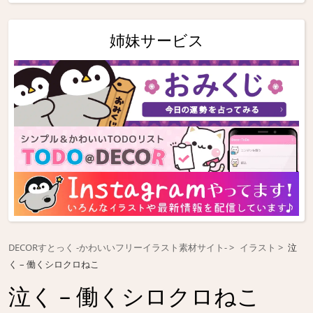
姉妹サービス
DECORすとっく -かわいいフリーイラスト素材サイト-
イラスト
泣
く – 働くシロクロねこ
泣く – 働くシロクロねこ