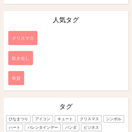
人気タグ
クリスマス
吹き出し
年賀
タグ
ひなまつり
アイコン
キュート
クリスマス
シンボル
ハート
バレンタインデー
パンダ
ビジネス