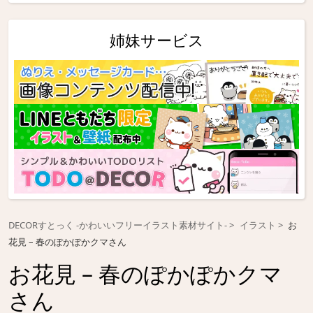
姉妹サービス
DECORすとっく -かわいいフリーイラスト素材サイト-
イラスト
お
花見 – 春のぽかぽかクマさん
お花見 – 春のぽかぽかクマ
さん