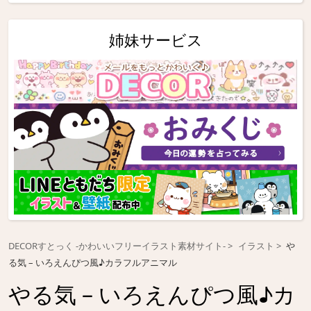
姉妹サービス
DECORすとっく -かわいいフリーイラスト素材サイト-
イラスト
や
る気 – いろえんぴつ風♪カラフルアニマル
やる気 – いろえんぴつ風♪カ