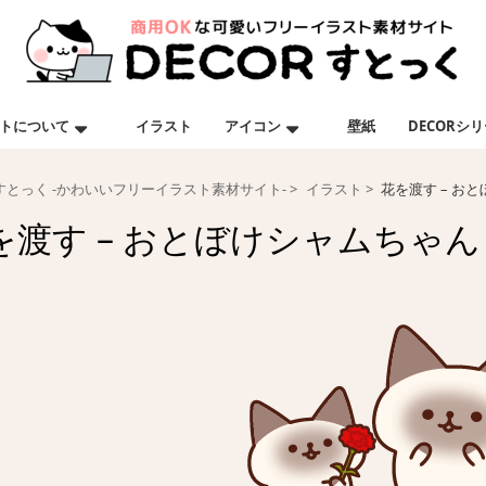
トについて
イラスト
アイコン
壁紙
DECORシ
Rすとっく -かわいいフリーイラスト素材サイト-
イラスト
花を渡す – お
を渡す – おとぼけシャムちゃん