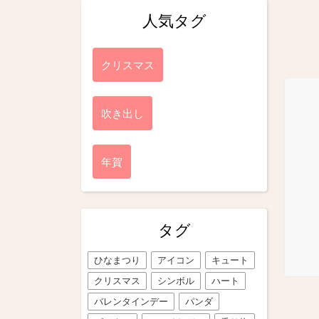
人気タグ
クリスマス
吹き出し
年賀
タグ
ひなまつり
アイコン
キュート
クリスマス
シンボル
ハート
バレンタインデー
パンダ