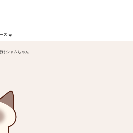
リーズ
とぼけシャムちゃん