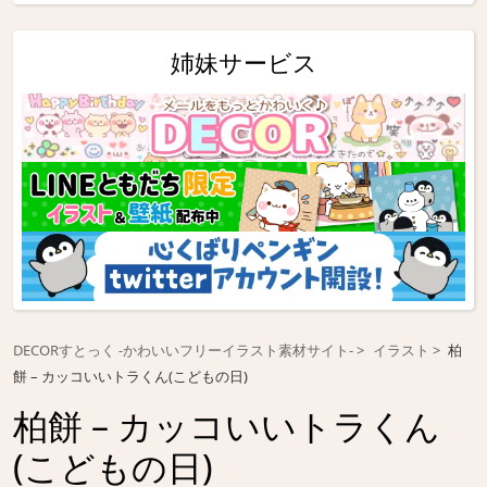
姉妹サービス
DECORすとっく -かわいいフリーイラスト素材サイト-
イラスト
柏
餅 – カッコいいトラくん(こどもの日)
柏餅 – カッコいいトラくん
(こどもの日)