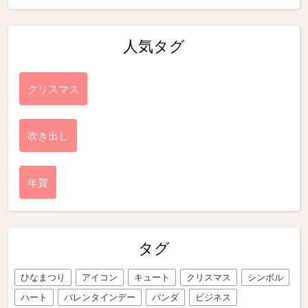
人気タグ
クリスマス
吹き出し
年賀
タグ
ひなまつり
アイコン
キュート
クリスマス
シンボル
ハート
バレンタインデー
パンダ
ビジネス