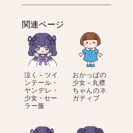
ビ
ゲ
関連ページ
ー
シ
ョ
ン
泣く – ツイ
おかっぱの
ンテール・
少女 – 丸襟
ヤンデレ・
ちゃんのネ
お
少女・セー
ガティブ
泣
か
ラー服
く
っ
–
ぱ
ツ
の