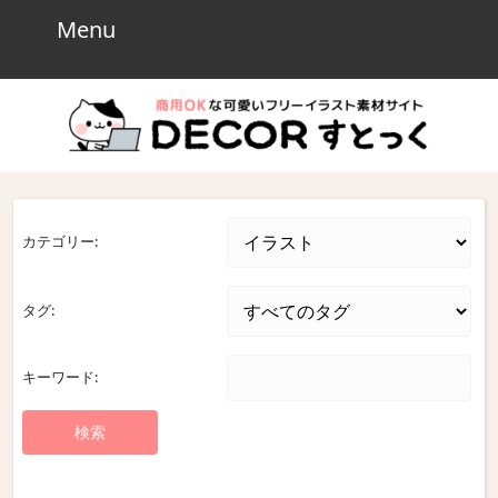
Skip
Menu
Menu
to
content
Skip
to
content
カテゴリー:
タグ:
キーワード: