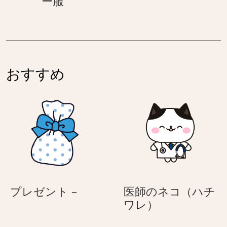
ー服
女・
少
ブ
む
セ
女・
ル
–
ー
セ
ピ
ツ
ラ
ー
ー
イ
ー
ラ
ス・
ン
服
ー
おすすめ
ヤ
テ
服
ン
ー
デ
ル・
レ
ヤ
–
ン
ツ
デ
イ
レ・
ン
少
テ
女・
プ
プレゼント –
医師のネコ（ハチ
ー
セ
レ
医
ワレ）
ル・
ー
ゼ
師
ヤ
ラ