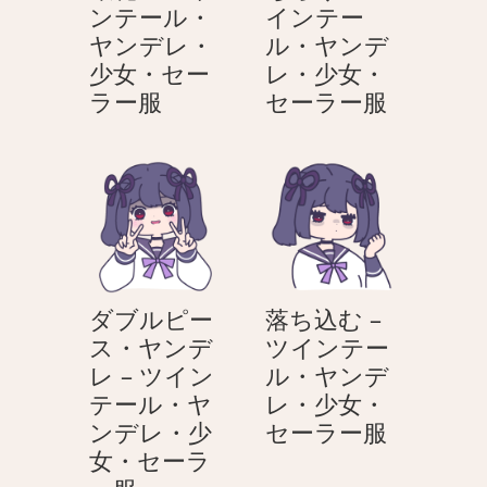
ンテール・
インテー
ン
イ
ヤンデレ・
ル・ヤンデ
テ
ン
少女・セー
レ・少女・
ー
テ
敬
ち
ラー服
セーラー服
ル・
ー
礼
ら
ヤ
ル・
–
り
ン
ヤ
ツ
–
デ
ン
イ
ツ
レ・
デ
ン
イ
少
レ・
テ
ン
女・
少
ー
テ
セ
女・
ダブルピー
落ち込む –
ル・
ー
ー
セ
ス・ヤンデ
ツインテー
ヤ
ル・
ラ
ー
レ – ツイン
ル・ヤンデ
ン
ヤ
ー
ラ
テール・ヤ
レ・少女・
デ
ン
服
ー
落
ンデレ・少
セーラー服
レ・
デ
服
ち
女・セーラ
少
レ・
ダ
込