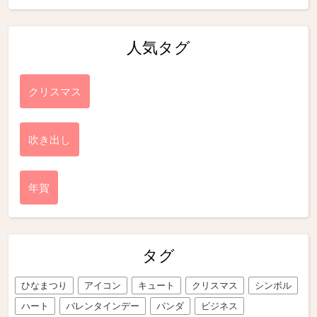
人気タグ
クリスマス
吹き出し
年賀
タグ
ひなまつり
アイコン
キュート
クリスマス
シンボル
ハート
バレンタインデー
パンダ
ビジネス