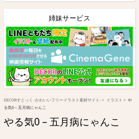
姉妹サービス
DECORすとっく -かわいいフリーイラスト素材サイト-
イラスト
や
る気0 – 五月病にゃんこ
やる気0 – 五月病にゃんこ