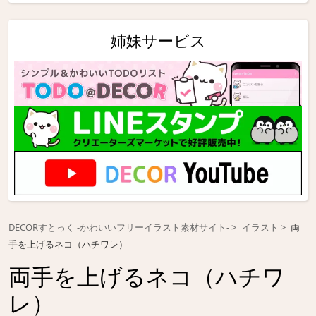
姉妹サービス
DECORすとっく -かわいいフリーイラスト素材サイト-
イラスト
両
手を上げるネコ（ハチワレ）
両手を上げるネコ（ハチワ
レ）