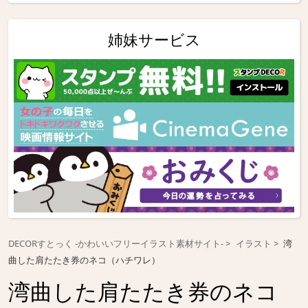
姉妹サービス
DECORすとっく -かわいいフリーイラスト素材サイト-
イラスト
湾
曲した肩たたき券のネコ（ハチワレ）
湾曲した肩たたき券のネコ