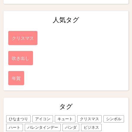
人気タグ
クリスマス
吹き出し
年賀
タグ
ひなまつり
アイコン
キュート
クリスマス
シンボル
ハート
バレンタインデー
パンダ
ビジネス