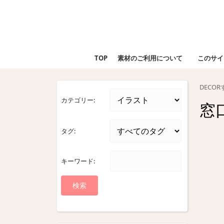
Skip
to
content
Skip
to
TOP
素材のご利用について
このサイ
content
DECO
カテゴリー:
窓
タグ:
キーワード: