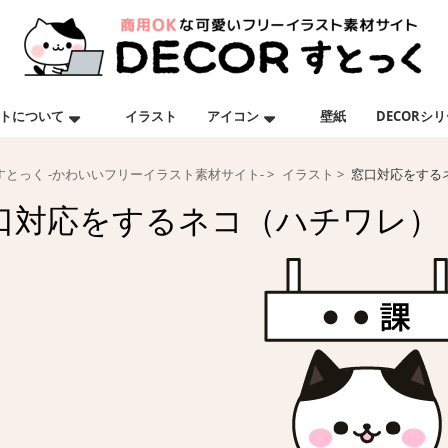
トについて
イラスト
アイコン
壁紙
DECORシ
Rすとっく -かわいいフリーイラスト素材サイト-
イラスト
窓口対応をする
口対応をするネコ（ハチワレ）