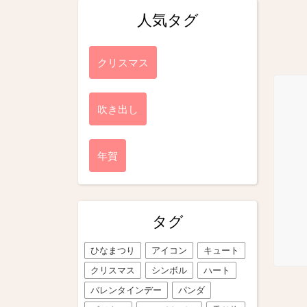
人気タグ
クリスマス
吹き出し
年賀
タグ
ひなまつり
アイコン
キュート
クリスマス
シンボル
ハート
バレンタインデー
パンダ