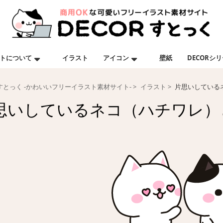
トについて
イラスト
アイコン
壁紙
DECORシ
Rすとっく -かわいいフリーイラスト素材サイト-
イラスト
片思いしている
思いしているネコ（ハチワレ）