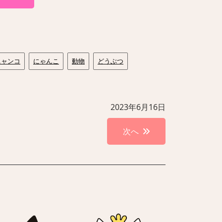
ニャンコ
にゃんこ
動物
どうぶつ
2023年6月16日
次へ