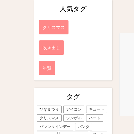
人気タグ
クリスマス
吹き出し
年賀
タグ
ひなまつり
アイコン
キュート
クリスマス
シンボル
ハート
バレンタインデー
パンダ