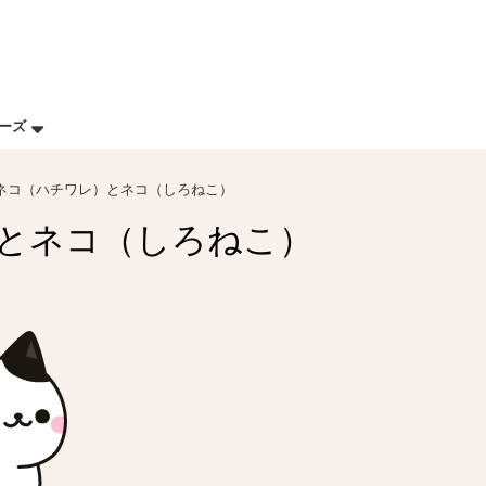
リーズ
ネコ（ハチワレ）とネコ（しろねこ）
とネコ（しろねこ）