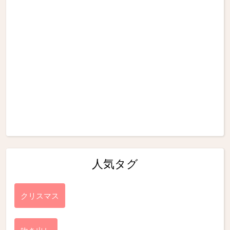
人気タグ
クリスマス