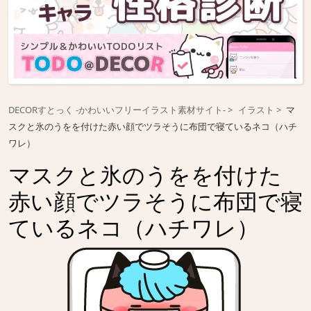
DECORすとっく -かわいいフリーイラスト素材サイト-
イラスト
マ
スクと氷のうをを付けた赤い顔でツラそうに布団で寝ているネコ（ハチ
ワレ）
マスクと氷のうをを付けた
赤い顔でツラそうに布団で寝
ているネコ（ハチワレ）