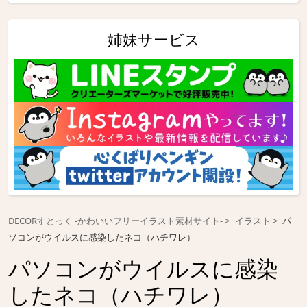
姉妹サービス
DECORすとっく -かわいいフリーイラスト素材サイト-
イラスト
パ
ソコンがウイルスに感染したネコ（ハチワレ）
パソコンがウイルスに感染
したネコ（ハチワレ）