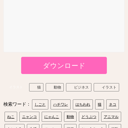
ダウンロード
イラスト
猫
動物
ビジネス
イラスト
検索ワード：
しごと
ハチワレ
はちわれ
猫
ネコ
ねこ
ニャンコ
にゃんこ
動物
どうぶつ
アニマル