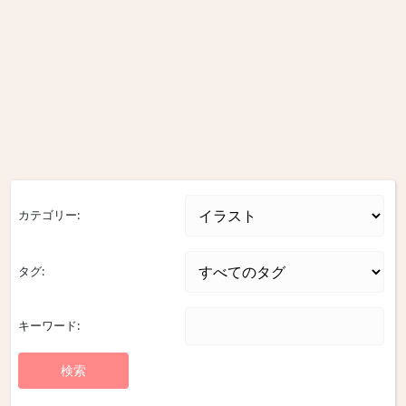
カテゴリー:
タグ:
キーワード: