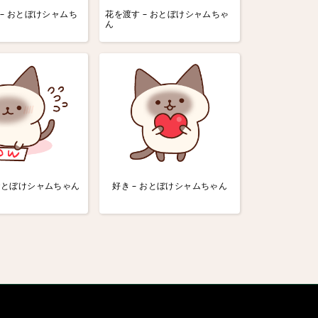
– おとぼけシャムち
花を渡す – おとぼけシャムちゃ
ん
 おとぼけシャムちゃん
好き – おとぼけシャムちゃん