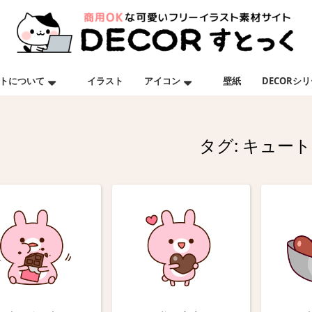
トについて
イラスト
アイコン
壁紙
DECORシ
タグ:
キュート