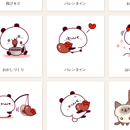
投げキス
バレンタイン
おかしづくり
バレンタイン
は