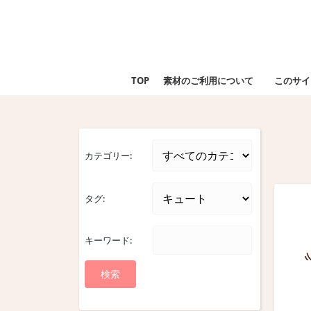
Skip
to
content
Skip
to
TOP
素材のご利用について
このサイ
content
カテゴリー:
タグ:
キーワード: