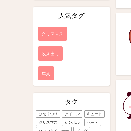
人気タグ
クリスマス
吹き出し
年賀
タグ
ひなまつり
アイコン
キュート
クリスマス
シンボル
ハート
バレンタインデー
パンダ