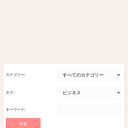
カテゴリー:
タグ:
キーワード: