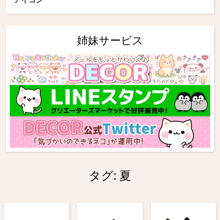
姉妹サービス
タグ:
夏