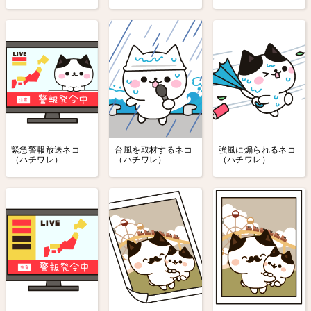
緊急警報放送ネコ
台風を取材するネコ
強風に煽られるネコ
（ハチワレ）
（ハチワレ）
（ハチワレ）