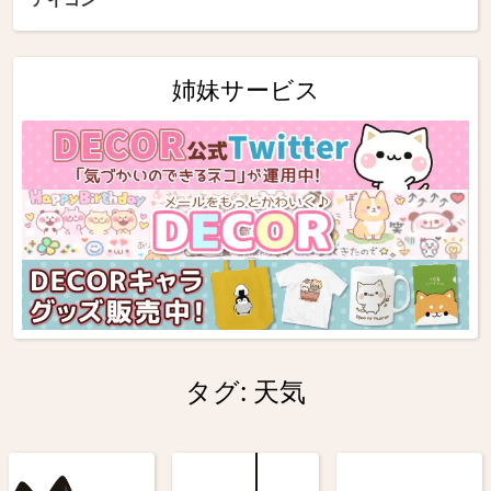
姉妹サービス
タグ:
天気