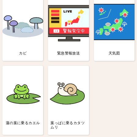
カビ
緊急警報放送
天気図
蓮の葉に乗るカエル
葉っぱに乗るカタツ
ムリ