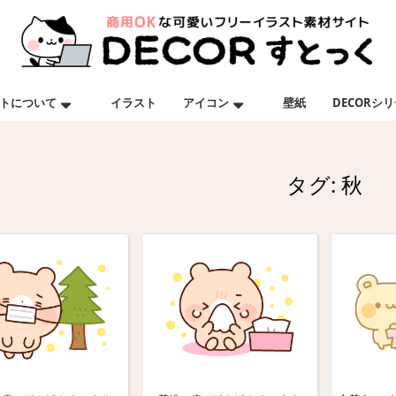
トについて
イラスト
アイコン
壁紙
DECORシ
タグ:
秋