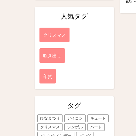
花粉 
人気タグ
クリスマス
吹き出し
年賀
タグ
ひなまつり
アイコン
キュート
クリスマス
シンボル
ハート
バレンタインデー
パンダ