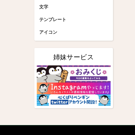
文字
テンプレート
アイコン
姉妹サービス