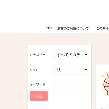
Skip
to
content
Skip
to
TOP
素材のご利用について
このサイ
content
カテゴリー:
タグ:
キーワード: