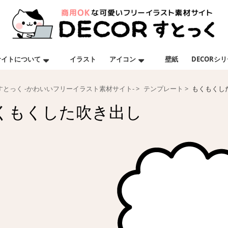
サイトについて
イラスト
アイコン
壁紙
DECORシ
Rすとっく -かわいいフリーイラスト素材サイト-
テンプレート
もくもくし
くもくした吹き出し