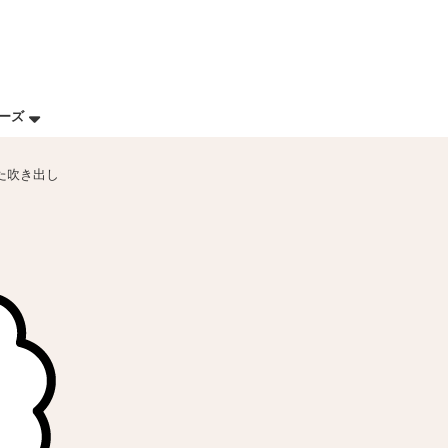
リーズ
た吹き出し