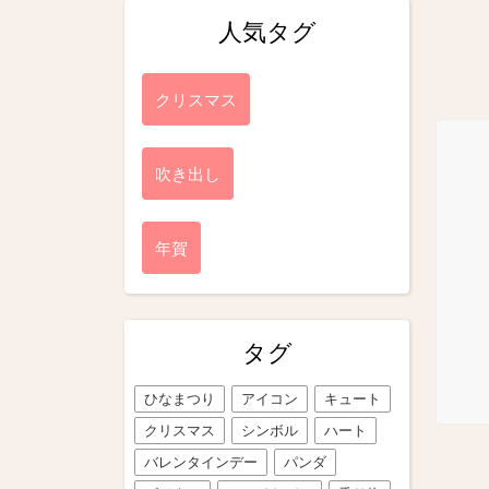
人気タグ
クリスマス
吹き出し
年賀
タグ
ひなまつり
アイコン
キュート
クリスマス
シンボル
ハート
バレンタインデー
パンダ