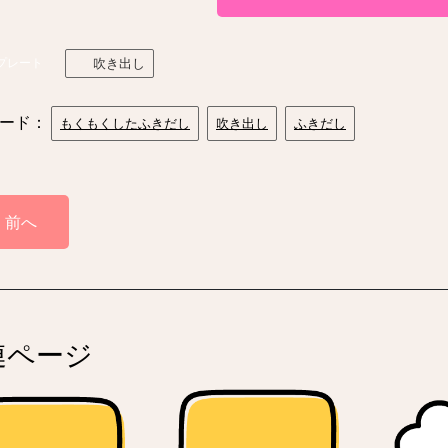
プレート
吹き出し
ード：
もくもくしたふきだし
吹き出し
ふきだし
前へ
連ページ