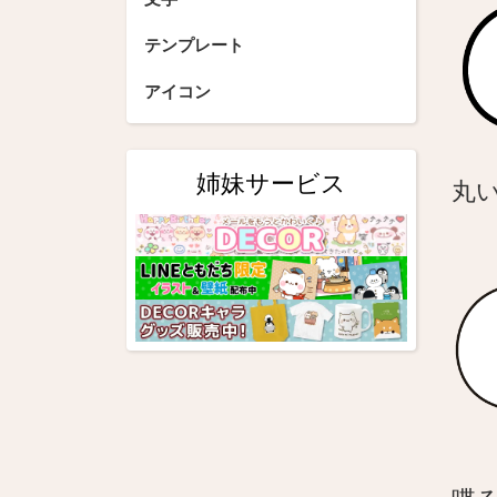
シ
テンプレート
ョ
アイコン
ン
姉妹サービス
丸