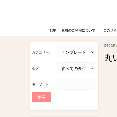
Skip
to
content
Skip
to
TOP
素材のご利用について
このサイ
content
DECO
カテゴリー:
丸
タグ:
キーワード: