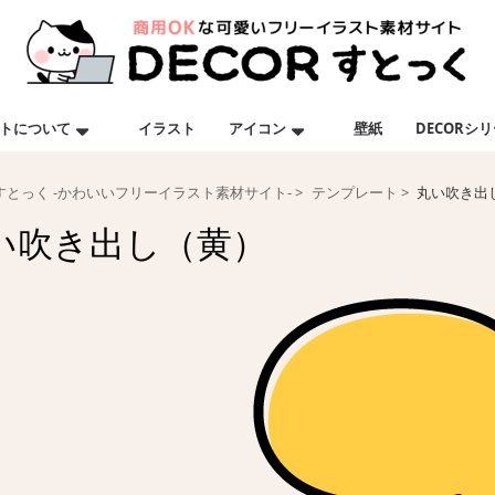
トについて
イラスト
アイコン
壁紙
DECORシ
Rすとっく -かわいいフリーイラスト素材サイト-
テンプレート
丸い吹き出
い吹き出し（黄）