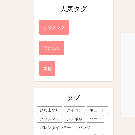
人気タグ
クリスマス
吹き出し
年賀
タグ
ひなまつり
アイコン
キュート
クリスマス
シンボル
ハート
バレンタインデー
パンダ