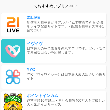
＼おすすめアプリ／
※PR
21LIVE
配信者と視聴者がリアルタイムで交流できる 会員
制ライブ配信サイトです。 · 配信も視聴もスマホ1
台でOK！
イヴイヴ
日本最大の完全審査制恋活アプリです。安心・安全
で素敵な出会いを応援します。
YYC
YYC（ワイワイシー）は日本最大級の出会い応援サ
イト
ポイントインカム
運営実績10年以上・累計会員数400万人を突破した
大人気ポイ活サービス