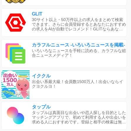
GLIT
30サイト以上・50万件以上の求人をまとめて検索
できます。さらに会員登録するとあなたにおすすめ
の求人をAIが自動でレコメンド！GLITならあなた
にぴったりな求人情報を見つけられます。
カラフルニュース -いろいろニュースを掲載-
いろいろなニュースを手軽に読める、カラフルな総
合ニュースメディア！
イククル
出会い系最大級！会員数1500万人！出会いならイ
クヨクルヨ！
タップル
タップルは真面目な出会いや恋人探しを目的とした
マッチングアプリで、初めて利用する人や出会いを
求める人におすすめです。登録と相手の検索は無料
で、安心・安全な監視体制が整っています。アプリ