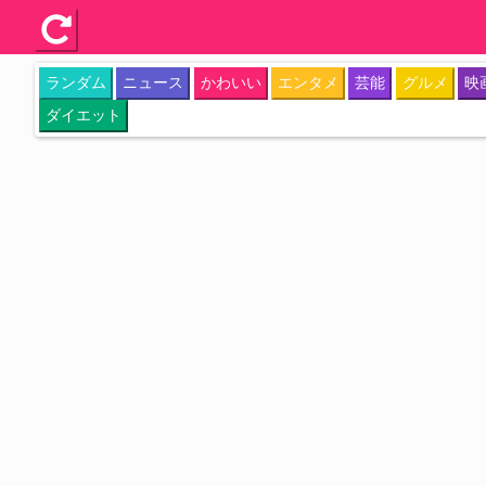
ランダム
ニュース
かわいい
エンタメ
芸能
グルメ
映
ダイエット