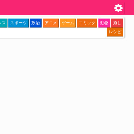
ネス
スポーツ
政治
アニメ
ゲーム
コミック
動物
癒し
レシピ