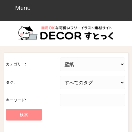
Skip
Menu
Menu
to
content
Skip
to
content
カテゴリー:
タグ:
キーワード: