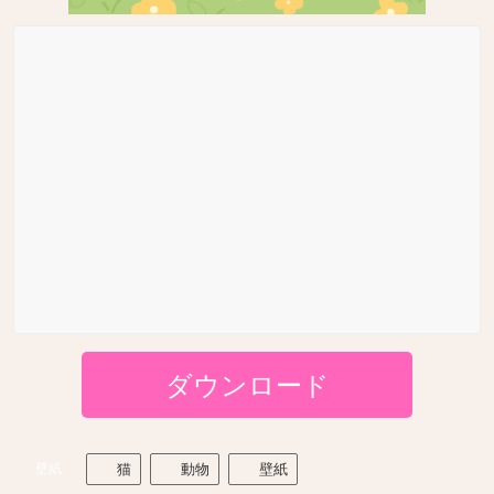
ダウンロード
壁紙
猫
動物
壁紙