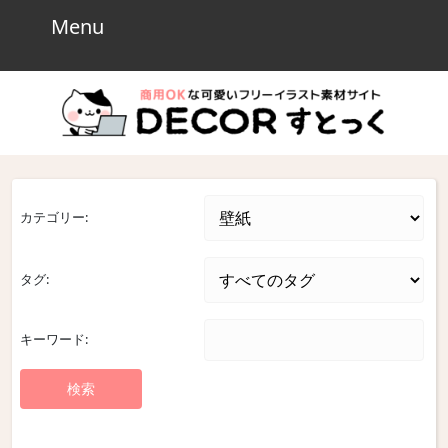
Skip
Menu
Menu
to
content
Skip
to
content
カテゴリー:
タグ:
キーワード: