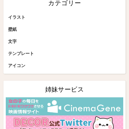
カテゴリー
イラスト
壁紙
文字
テンプレート
アイコン
姉妹サービス