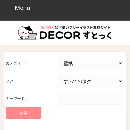
Skip
Menu
Menu
to
content
Skip
to
content
カテゴリー:
タグ:
キーワード: