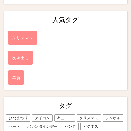
人気タグ
クリスマス
吹き出し
年賀
タグ
ひなまつり
アイコン
キュート
クリスマス
シンボル
ハート
バレンタインデー
パンダ
ビジネス