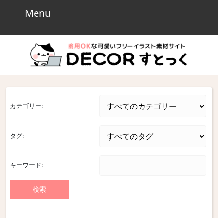
Skip
Menu
Menu
to
content
Skip
to
content
カテゴリー:
タグ:
キーワード: