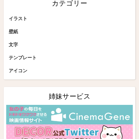
カテゴリー
イラスト
壁紙
文字
テンプレート
アイコン
姉妹サービス