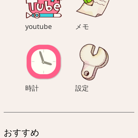
youtube
メ
youtube
メモ
モ
時
設
時計
設定
計
定
おすすめ