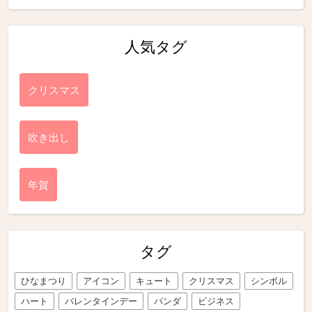
人気タグ
クリスマス
吹き出し
年賀
タグ
ひなまつり
アイコン
キュート
クリスマス
シンボル
ハート
バレンタインデー
パンダ
ビジネス