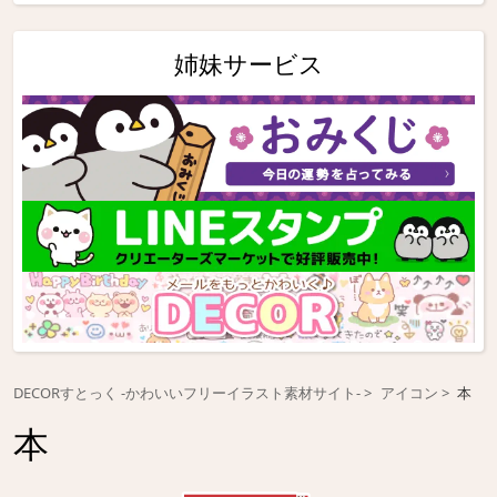
姉妹サービス
DECORすとっく -かわいいフリーイラスト素材サイト-
アイコン
本
本