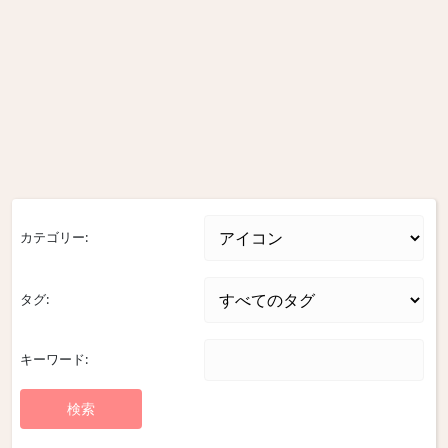
カテゴリー:
タグ:
キーワード: