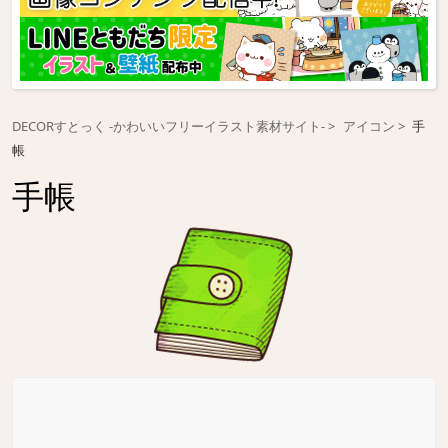
DECORすとっく -かわいいフリーイラスト素材サイト-
アイコン
手
帳
手帳