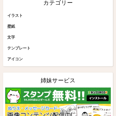
カテゴリー
イラスト
壁紙
文字
テンプレート
アイコン
姉妹サービス