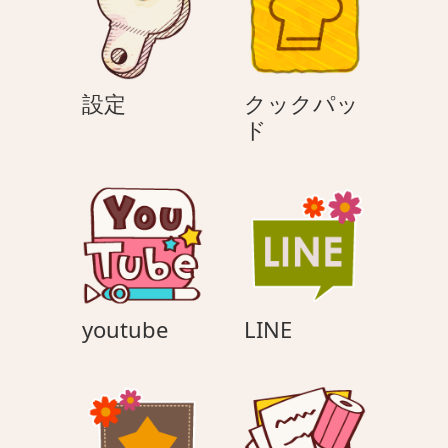
設
設定
クックパッ
定
ク
ド
ッ
ク
パ
ッ
ド
youtube
LINE
youtube
LINE