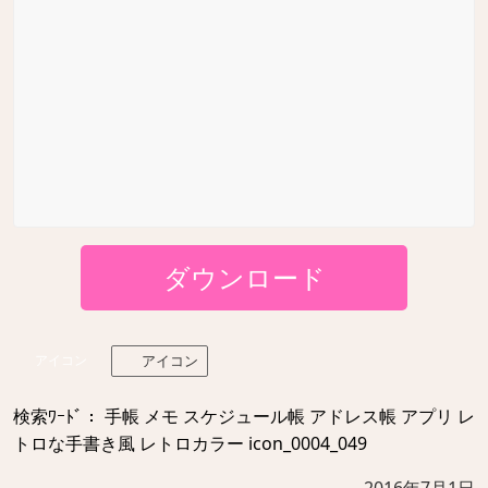
ダウンロード
アイコン
アイコン
検索ﾜｰﾄﾞ： 手帳 メモ スケジュール帳 アドレス帳 アプリ レ
トロな手書き風 レトロカラー icon_0004_049
2016年7月1日