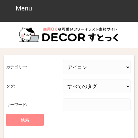
Skip
Menu
Menu
to
content
Skip
to
content
カテゴリー:
タグ:
キーワード: